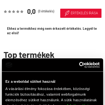
0,0
(
0
értékelés)
ÉRTÉKELÉS ÍRÁSA
Ehhez a termékhez még nem érkezett értékelés. Legyél te
az első!
Top termékek
Ez a weboldal sütiket használ
A vásárlási élmény fokozása érdekében, közösségi
funkciók biztosításához, valamint webforgalmunk
elemzéséhez sütiket használunk. A sütik használatának