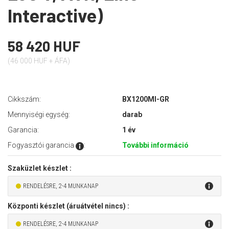
Interactive)
58 420 HUF
(46 000 HUF + ÁFA)
Cikkszám:
BX1200MI-GR
Mennyiségi egység:
darab
Garancia:
1 év
Fogyasztói garancia
:
További információ
Szaküzlet készlet :
RENDELÉSRE, 2-4 MUNKANAP
Központi készlet (áruátvétel nincs) :
RENDELÉSRE, 2-4 MUNKANAP