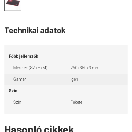
Technikai adatok
Főbb jellemzők
Méretek (SZxHxM)
250x350x3 mm
Gamer
Igen
Szín
Szín
Fekete
Hasonló cikkek