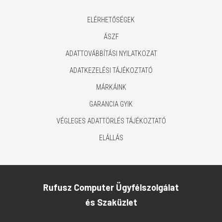
ELÉRHETŐSÉGEK
ÁSZF
ADATTOVÁBBÍTÁSI NYILATKOZAT
ADATKEZELÉSI TÁJÉKOZTATÓ
MÁRKÁINK
GARANCIA GYIK
VÉGLEGES ADATTÖRLÉS TÁJÉKOZTATÓ
ELÁLLÁS
Rufusz Computer Ügyfélszolgálat
és Szaküzlet