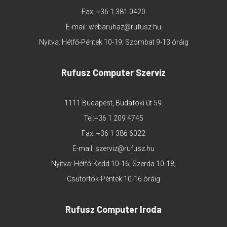
Fax: +36 1 381 0420
E-mail:
webaruhaz@rufusz.hu
Nyitva: Hétfő-Péntek 10-19; Szombat 9-13 óráig
Rufusz Computer Szerviz
1111 Budapest, Budafoki út 59.
Tel:
+36 1 209 4745
Fax: +36 1 386 6022
E-mail:
szerviz@rufusz.hu
Nyitva: Hétfő-Kedd 10-16; Szerda 10-18;
Csütörtök-Péntek 10-16 óráig
Rufusz Computer Iroda