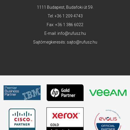
1111 Budapest, Budafoki út 59.
Tel:
+36 1 209 4743
Fax: +36 1 386 6022
E-mail:
info@rufusz.hu
Sajtómegkeresés:
sajto@rufusz.hu