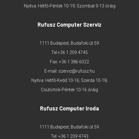
Nyitva: Hétfő-Péntek 10-19; Szombat 9-13 óráig
Rufusz Computer Szerviz
1111 Budapest, Budafoki út 59.
Tel:
+36 1 209 4745
Fax: +36 1 386 6022
E-mail:
szerviz@rufusz.hu
Nyitva: Hétfő-Kedd 10-16; Szerda 10-18;
Csütörtök-Péntek 10-16 óráig
Rufusz Computer Iroda
1111 Budapest, Budafoki út 59.
Tel:
+36 1 209 4743