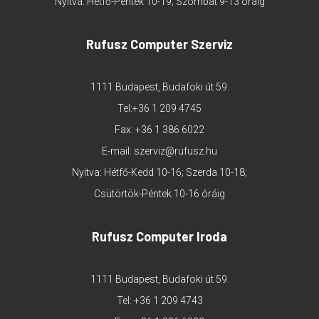
Nyitva: Hétfő-Péntek 10-19; Szombat 9-13 óráig
Rufusz Computer Szerviz
1111 Budapest, Budafoki út 59.
Tel:
+36 1 209 4745
Fax: +36 1 386 6022
E-mail:
szerviz@rufusz.hu
Nyitva: Hétfő-Kedd 10-16; Szerda 10-18;
Csütörtök-Péntek 10-16 óráig
Rufusz Computer Iroda
1111 Budapest, Budafoki út 59.
Tel:
+36 1 209 4743