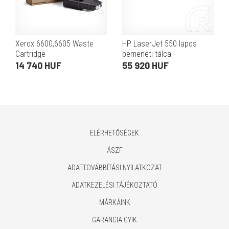
Xerox 6600,6605 Waste
HP LaserJet 550 lapos
Cartridge
bemeneti tálca
14 740 HUF
55 920 HUF
ELÉRHETŐSÉGEK
ÁSZF
ADATTOVÁBBÍTÁSI NYILATKOZAT
ADATKEZELÉSI TÁJÉKOZTATÓ
MÁRKÁINK
GARANCIA GYIK