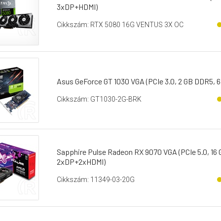
3xDP+HDMI)
Cikkszám: RTX 5080 16G VENTUS 3X OC
Asus GeForce GT 1030 VGA (PCIe 3.0, 2 GB DDR5, 6
Cikkszám: GT1030-2G-BRK
Sapphire Pulse Radeon RX 9070 VGA (PCIe 5.0, 16 
2xDP+2xHDMI)
Cikkszám: 11349-03-20G