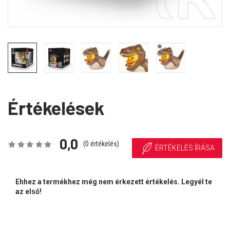
Értékelések
0,0
(
0
értékelés)
ÉRTÉKELÉS ÍRÁSA
Ehhez a termékhez még nem érkezett értékelés. Legyél te
az első!