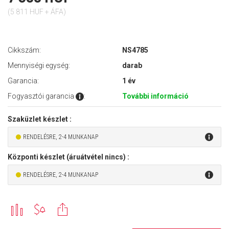
(5 811 HUF + ÁFA)
Cikkszám:
NS4785
Mennyiségi egység:
darab
Garancia:
1 év
Fogyasztói garancia
:
További információ
Szaküzlet készlet :
RENDELÉSRE, 2-4 MUNKANAP
Központi készlet (áruátvétel nincs) :
RENDELÉSRE, 2-4 MUNKANAP