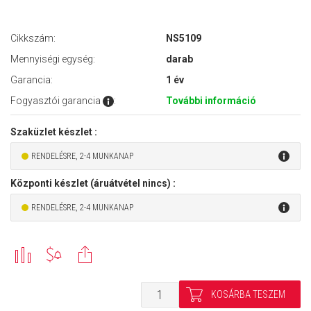
Cikkszám:
NS5109
Mennyiségi egység:
darab
Garancia:
1 év
Fogyasztói garancia
:
További információ
Szaküzlet készlet :
RENDELÉSRE, 2-4 MUNKANAP
Központi készlet (áruátvétel nincs) :
RENDELÉSRE, 2-4 MUNKANAP