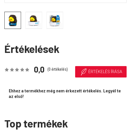
Értékelések
0,0
(
0
értékelés)
ÉRTÉKELÉS ÍRÁSA
Ehhez a termékhez még nem érkezett értékelés. Legyél te
az első!
Top termékek