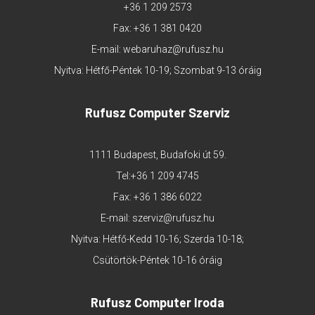
+36 1 209 2573
Fax: +36 1 381 0420
E-mail:
webaruhaz@rufusz.hu
Nyitva: Hétfő-Péntek 10-19; Szombat 9-13 óráig
Rufusz Computer Szerviz
1111 Budapest, Budafoki út 59.
Tel:
+36 1 209 4745
Fax: +36 1 386 6022
E-mail:
szerviz@rufusz.hu
Nyitva: Hétfő-Kedd 10-16; Szerda 10-18;
Csütörtök-Péntek 10-16 óráig
Rufusz Computer Iroda