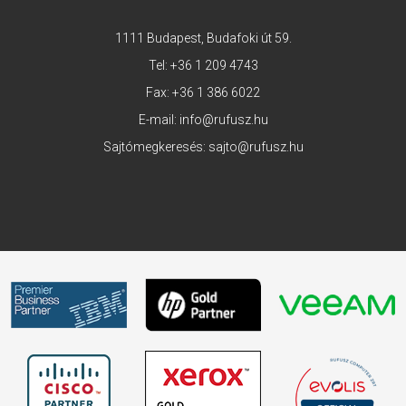
1111 Budapest, Budafoki út 59.
Tel:
+36 1 209 4743
Fax: +36 1 386 6022
E-mail:
info@rufusz.hu
Sajtómegkeresés:
sajto@rufusz.hu