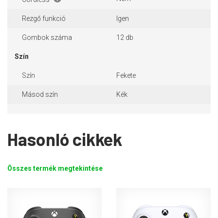
Rezgő funkció
Igen
Gombok száma
12 db
Szín
Szín
Fekete
Másod szín
Kék
Hasonló cikkek
Összes termék megtekintése