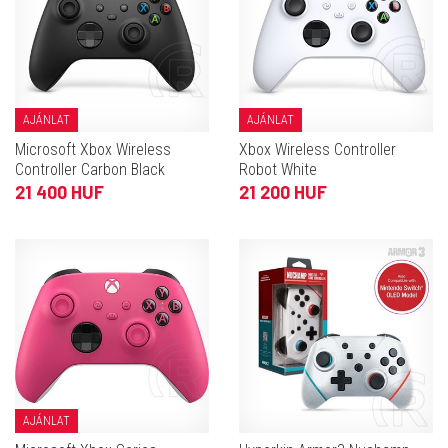
AJÁNLAT
AJÁNLAT
Microsoft Xbox Wireless
Xbox Wireless Controller
Controller Carbon Black
Robot White
21 400 HUF
21 200 HUF
AJÁNLAT