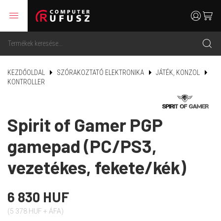
menu
user
cart
search
KEZDŐOLDAL
SZÓRAKOZTATÓ ELEKTRONIKA
JÁTÉK, KONZOL
KONTROLLER
Spirit of Gamer PGP
gamepad (PC/PS3,
vezetékes, fekete/kék)
6 830 HUF
(5 378 HUF + ÁFA)