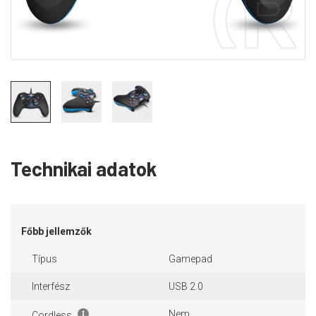
Technikai adatok
Főbb jellemzők
Típus
Gamepad
Interfész
USB 2.0
Nem
Cordless