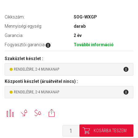
Cikkszám:
SOG-WXGP
Mennyiségi egység:
darab
Garancia:
2 év
Fogyasztói garancia
:
További információ
Szaküzlet készlet :
RENDELÉSRE, 2-4 MUNKANAP
Központi készlet (áruátvétel nincs) :
RENDELÉSRE, 2-4 MUNKANAP