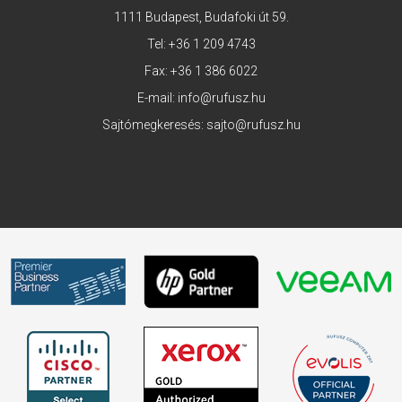
1111 Budapest, Budafoki út 59.
Tel:
+36 1 209 4743
Fax: +36 1 386 6022
E-mail:
info@rufusz.hu
Sajtómegkeresés:
sajto@rufusz.hu