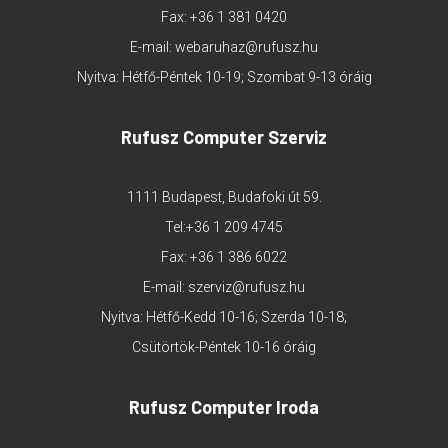
Fax: +36 1 381 0420
E-mail:
webaruhaz@rufusz.hu
Nyitva: Hétfő-Péntek 10-19; Szombat 9-13 óráig
Rufusz Computer Szerviz
1111 Budapest, Budafoki út 59.
Tel:
+36 1 209 4745
Fax: +36 1 386 6022
E-mail:
szerviz@rufusz.hu
Nyitva: Hétfő-Kedd 10-16; Szerda 10-18;
Csütörtök-Péntek 10-16 óráig
Rufusz Computer Iroda