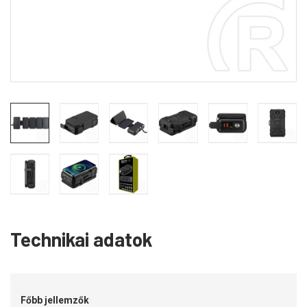
Technikai adatok
Főbb jellemzők