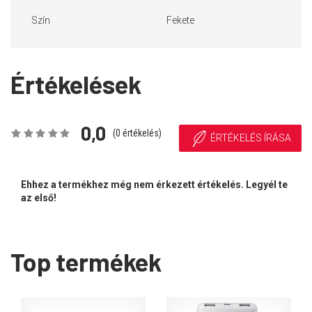
Szín
Fekete
Értékelések
0,0
(
0
értékelés)
ÉRTÉKELÉS ÍRÁSA
Ehhez a termékhez még nem érkezett értékelés. Legyél te
az első!
Top termékek