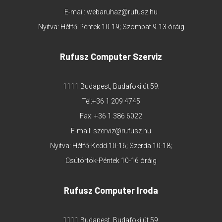
E-mail:
webaruhaz@rufusz.hu
Nyitva: Hétfő-Péntek 10-19; Szombat 9-13 óráig
Rufusz Computer Szerviz
1111 Budapest, Budafoki út 59.
Tel:
+36 1 209 4745
Fax: +36 1 386 6022
E-mail:
szerviz@rufusz.hu
Nyitva: Hétfő-Kedd 10-16; Szerda 10-18;
Csütörtök-Péntek 10-16 óráig
Rufusz Computer Iroda
1111 Budapest, Budafoki út 59.