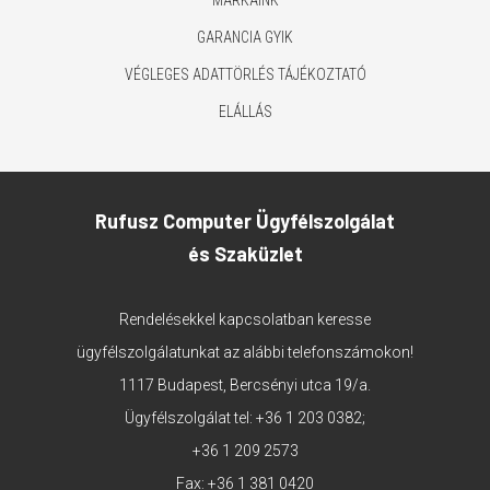
GARANCIA GYIK
VÉGLEGES ADATTÖRLÉS TÁJÉKOZTATÓ
ELÁLLÁS
Rufusz Computer Ügyfélszolgálat
és Szaküzlet
Rendelésekkel kapcsolatban keresse
ügyfélszolgálatunkat az alábbi telefonszámokon!
1117 Budapest, Bercsényi utca 19/a.
Ügyfélszolgálat tel:
+36 1 203 0382
;
+36 1 209 2573
Fax: +36 1 381 0420