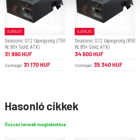
AJÁNLAT
AJÁNLAT
Seasonic G12 tápegység (750
Seasonic G12 tápegység (850
W, 80+ Gold, ATX)
W, 80+ Gold, ATX)
31 990 HUF
34 600 HUF
31 170 HUF
35 340 HUF
Csomagár:
Csomagár:
Hasonló cikkek
Összes termék megtekintése