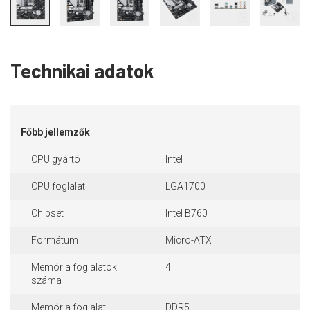
Technikai adatok
Főbb jellemzők
CPU gyártó
Intel
CPU foglalat
LGA1700
Chipset
Intel B760
Formátum
Micro-ATX
Memória foglalatok
4
száma
Memória foglalat
DDR5