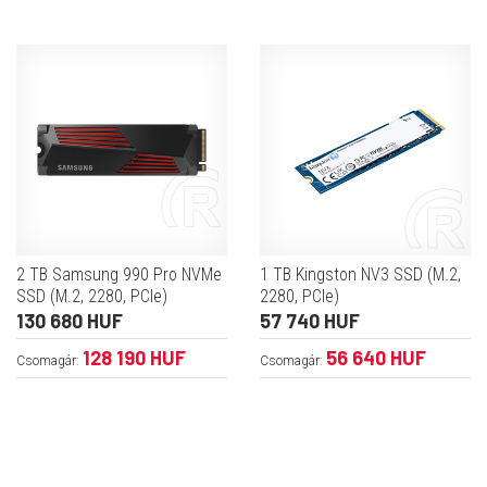
2 TB Samsung 990 Pro NVMe
1 TB Kingston NV3 SSD (M.2,
SSD (M.2, 2280, PCIe)
2280, PCIe)
130 680 HUF
57 740 HUF
128 190 HUF
56 640 HUF
Csomagár:
Csomagár: