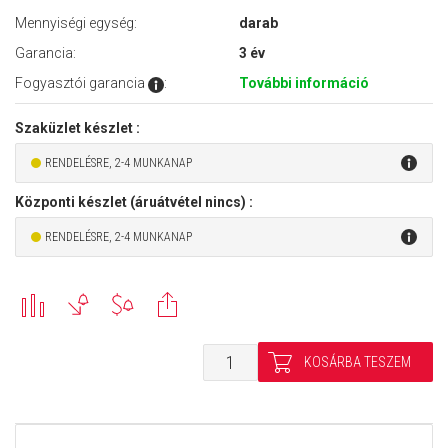
Mennyiségi egység:
darab
Garancia:
3 év
Fogyasztói garancia
:
További információ
Szaküzlet készlet :
RENDELÉSRE, 2-4 MUNKANAP
Központi készlet (áruátvétel nincs) :
RENDELÉSRE, 2-4 MUNKANAP