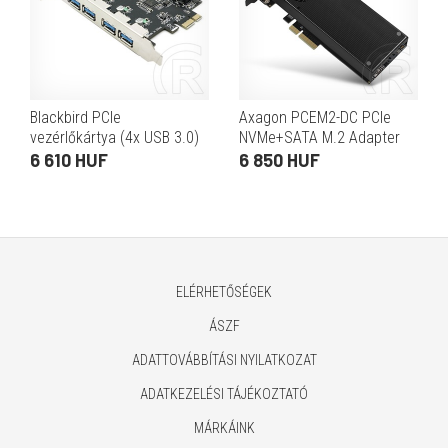
Blackbird PCIe
Axagon PCEM2-DC PCIe
vezérlőkártya (4x USB 3.0)
NVMe+SATA M.2 Adapter
6 610 HUF
6 850 HUF
ELÉRHETŐSÉGEK
ÁSZF
ADATTOVÁBBÍTÁSI NYILATKOZAT
ADATKEZELÉSI TÁJÉKOZTATÓ
MÁRKÁINK