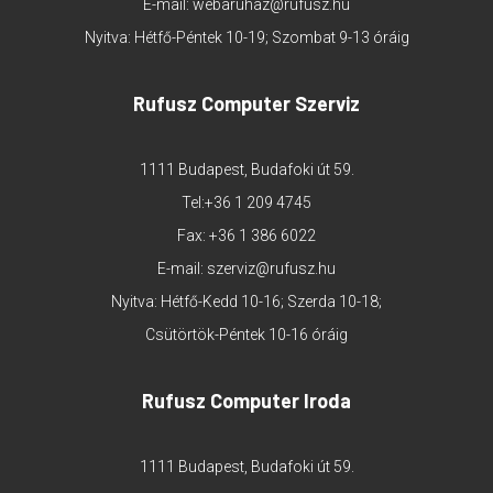
E-mail:
webaruhaz@rufusz.hu
Nyitva: Hétfő-Péntek 10-19; Szombat 9-13 óráig
Rufusz Computer Szerviz
1111 Budapest, Budafoki út 59.
Tel:
+36 1 209 4745
Fax: +36 1 386 6022
E-mail:
szerviz@rufusz.hu
Nyitva: Hétfő-Kedd 10-16; Szerda 10-18;
Csütörtök-Péntek 10-16 óráig
Rufusz Computer Iroda
1111 Budapest, Budafoki út 59.