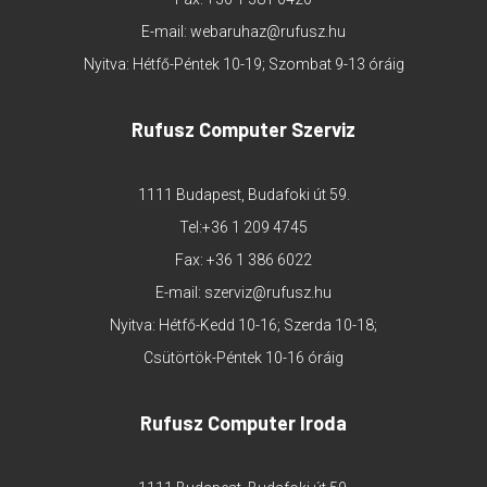
E-mail:
webaruhaz@rufusz.hu
Nyitva: Hétfő-Péntek 10-19; Szombat 9-13 óráig
Rufusz Computer Szerviz
1111 Budapest, Budafoki út 59.
Tel:
+36 1 209 4745
Fax: +36 1 386 6022
E-mail:
szerviz@rufusz.hu
Nyitva: Hétfő-Kedd 10-16; Szerda 10-18;
Csütörtök-Péntek 10-16 óráig
Rufusz Computer Iroda