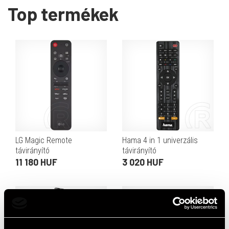
Top termékek
LG Magic Remote
Hama 4 in 1 univerzális
távirányító
távirányító
11 180 HUF
3 020 HUF