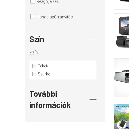
Rezgő jelzés
Hangalapú irányítás
Szín
Szín
Fekete
Szürke
További
információk