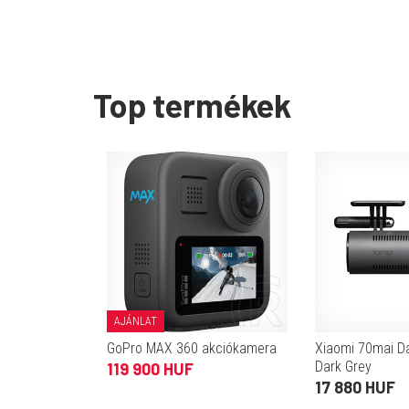
Top termékek
AJÁNLAT
GoPro MAX 360 akciókamera
Xiaomi 70mai 
Dark Grey
119 900 HUF
17 880 HUF