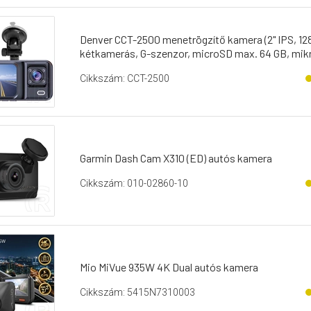
Denver CCT-2500 menetrögzítő kamera (2" IPS, 128
kétkamerás, G-szenzor, microSD max. 64 GB, mik
Cikkszám: CCT-2500
Garmin Dash Cam X310 (ED) autós kamera
Cikkszám: 010-02860-10
Mio MiVue 935W 4K Dual autós kamera
Cikkszám: 5415N7310003