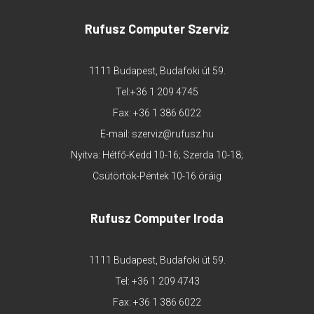
Rufusz Computer Szerviz
1111 Budapest, Budafoki út 59.
Tel:
+36 1 209 4745
Fax: +36 1 386 6022
E-mail:
szerviz@rufusz.hu
Nyitva: Hétfő-Kedd 10-16; Szerda 10-18;
Csütörtök-Péntek 10-16 óráig
Rufusz Computer Iroda
1111 Budapest, Budafoki út 59.
Tel:
+36 1 209 4743
Fax: +36 1 386 6022