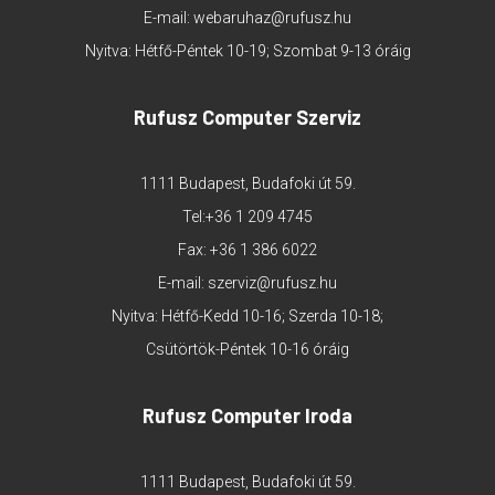
E-mail:
webaruhaz@rufusz.hu
Nyitva: Hétfő-Péntek 10-19; Szombat 9-13 óráig
Rufusz Computer Szerviz
1111 Budapest, Budafoki út 59.
Tel:
+36 1 209 4745
Fax: +36 1 386 6022
E-mail:
szerviz@rufusz.hu
Nyitva: Hétfő-Kedd 10-16; Szerda 10-18;
Csütörtök-Péntek 10-16 óráig
Rufusz Computer Iroda
1111 Budapest, Budafoki út 59.