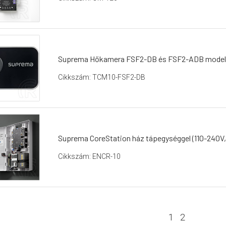
Suprema Hőkamera FSF2-DB és FSF2-ADB model
Cikkszám: TCM10-FSF2-DB
Suprema CoreStation ház tápegységgel (110-240V
Cikkszám: ENCR-10
1
2