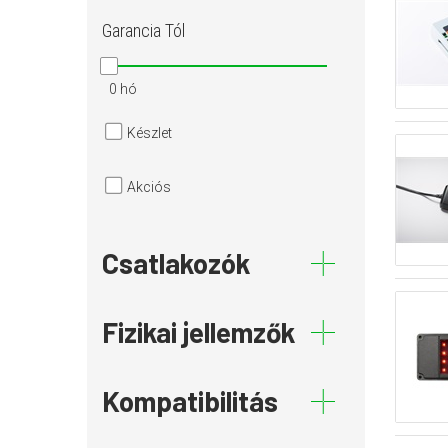
Garancia
Tól
0 hó
Készlet
Akciós
Csatlakozók
Fizikai jellemzők
Kompatibilitás