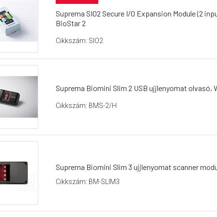
Suprema SIO2 Secure I/O Expansion Module (2 inpu
BioStar 2
Cikkszám: SIO2
Suprema Biomini Slim 2 USB ujjlenyomat olvasó,
Cikkszám: BMS-2/H
Suprema Biomini Slim 3 ujjlenyomat scanner modu
Cikkszám: BM-SLIM3