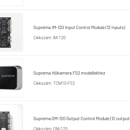
Suprema IM-120 Input Control Module (12 inputs)
Cikkszám: IM-120
Suprema Hőkamera FS2 modellekhez
Cikkszám: TCM10-FS2
Suprema OM-120 Output Control Module (12 output
Cikkszám: OM-120