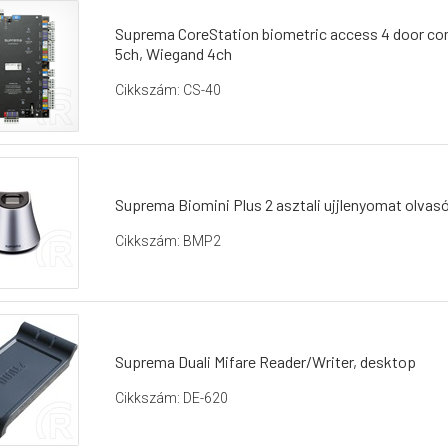
Suprema CoreStation biometric access 4 door cont
5ch, Wiegand 4ch
Cikkszám: CS-40
Suprema Biomini Plus 2 asztali ujjlenyomat olvasó 
Cikkszám: BMP2
Suprema Duali Mifare Reader/Writer, desktop
Cikkszám: DE-620