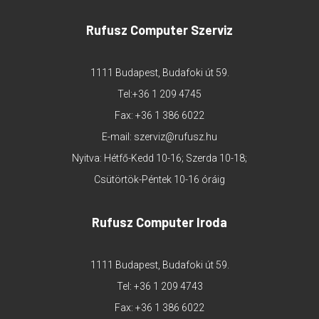
Rufusz Computer Szerviz
1111 Budapest, Budafoki út 59.
Tel:
+36 1 209 4745
Fax: +36 1 386 6022
E-mail:
szerviz@rufusz.hu
Nyitva: Hétfő-Kedd 10-16; Szerda 10-18;
Csütörtök-Péntek 10-16 óráig
Rufusz Computer Iroda
1111 Budapest, Budafoki út 59.
Tel:
+36 1 209 4743
Fax: +36 1 386 6022