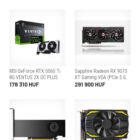
3xDP+HDMI)
2xDP+1xHDMI)
MSI GeForce RTX 5060 Ti
Sapphire Radeon RX 9070
8G VENTUS 2X OC PLUS
XT Gaming VGA (PCIe 5.0,
VGA (PCIe 5.0, 8 GB GDDR7,
16 GB GDDR6, 256 bit,
178 310 HUF
291 900 HUF
128 bit, 3xDP+HDMI)
2xDP+2xHDMI)