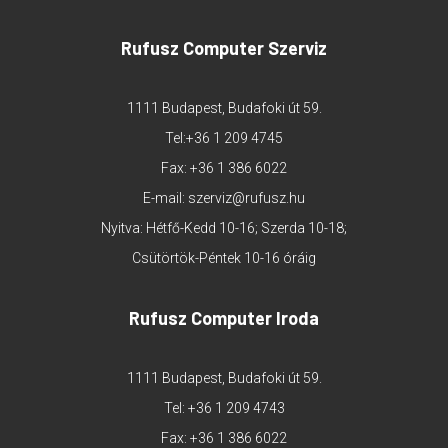
Rufusz Computer Szerviz
1111 Budapest, Budafoki út 59.
Tel:
+36 1 209 4745
Fax: +36 1 386 6022
E-mail:
szerviz@rufusz.hu
Nyitva: Hétfő-Kedd 10-16; Szerda 10-18;
Csütörtök-Péntek 10-16 óráig
Rufusz Computer Iroda
1111 Budapest, Budafoki út 59.
Tel:
+36 1 209 4743
Fax: +36 1 386 6022