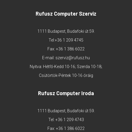
Rufusz Computer Szerviz
1111 Budapest, Budafoki út 59.
Tel:
+36 1 209 4745
Fax: +36 1 386 6022
E-mail:
szerviz@rufusz.hu
Nyitva: Hétfő-Kedd 10-16; Szerda 10-18;
Csütörtök-Péntek 10-16 óráig
Rufusz Computer Iroda
1111 Budapest, Budafoki út 59.
Tel:
+36 1 209 4743
Fax: +36 1 386 6022