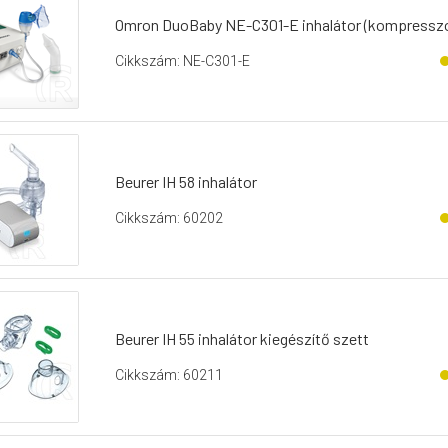
Omron DuoBaby NE-C301-E inhalátor (kompresszor
Cikkszám: NE-C301-E
Beurer IH 58 inhalátor
Cikkszám: 60202
Beurer IH 55 inhalátor kiegészítő szett
Cikkszám: 60211