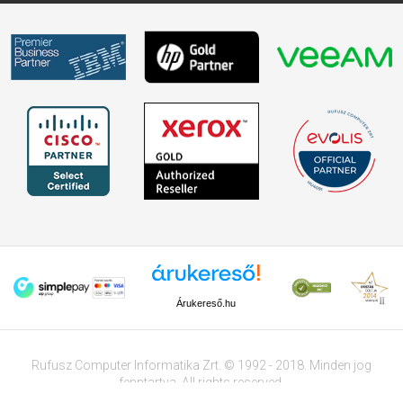
Árukereső.hu
Rufusz Computer Informatika Zrt. © 1992 - 2018. Minden jog
fenntartva. All rights reserved.