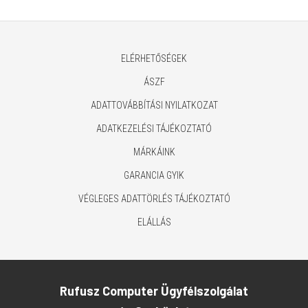
ELÉRHETŐSÉGEK
ÁSZF
ADATTOVÁBBÍTÁSI NYILATKOZAT
ADATKEZELÉSI TÁJÉKOZTATÓ
MÁRKÁINK
GARANCIA GYIK
VÉGLEGES ADATTÖRLÉS TÁJÉKOZTATÓ
ELÁLLÁS
Rufusz Computer Ügyfélszolgálat