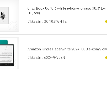
Onyx Boox Go 10.3 white e-könyv olvasó (10,3" E-i
BT, toll)
Cikkszám: GO 10.3 WHITE
Amazon Kindle Paperwhite 2024 16GB e-könyv olva
Cikkszám: B0CFPHV9ZN