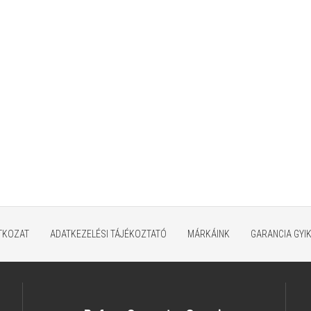
ATKOZAT
ADATKEZELÉSI TÁJÉKOZTATÓ
MÁRKÁINK
GARANCIA GYI