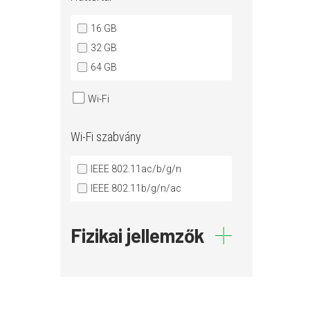
16 GB
32 GB
64 GB
Wi-Fi
Wi-Fi szabvány
IEEE 802.11ac/b/g/n
IEEE 802.11b/g/n/ac
Fizikai jellemzők