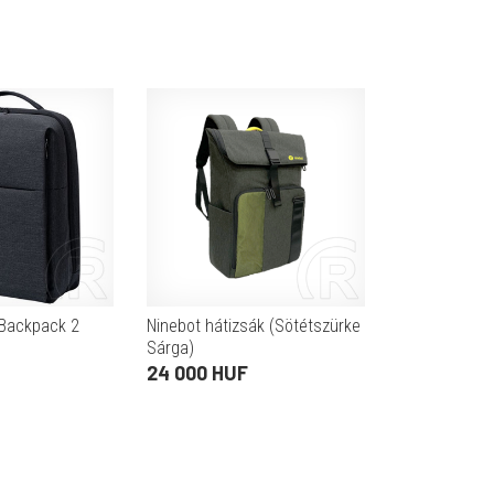
 Backpack 2
Ninebot hátizsák (Sötétszürke
Sárga)
24 000 HUF