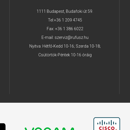
1111 Budapest, Budafoki út 59.
Tel:
+36 1 209 4745
Fax: +36 1 386 6022
E-mail:
szerviz@rufusz.hu
Nyitva: Hétfő-Kedd 10-16; Szerda 10-18;
Csütörtök-Péntek 10-16 óráig