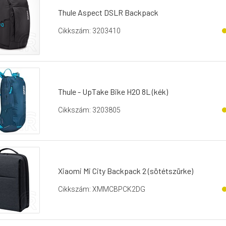
Thule Aspect DSLR Backpack
Cikkszám: 3203410
Thule - UpTake Bike H2O 8L (kék)
Cikkszám: 3203805
Xiaomi Mi City Backpack 2 (sötétszürke)
Cikkszám: XMMCBPCK2DG