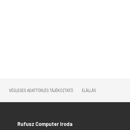
K
VÉGLEGES ADATTÖRLÉS TÁJÉKOZTATÓ
ELÁLLÁS
Rufusz Computer Iroda