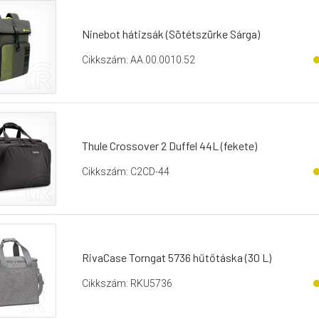
Ninebot hátizsák (Sötétszürke Sárga)
Cikkszám: AA.00.0010.52
Thule Crossover 2 Duffel 44L (fekete)
Cikkszám: C2CD-44
RivaCase Torngat 5736 hűtőtáska (30 L)
Cikkszám: RKU5736