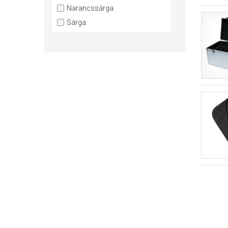
Narancssárga
Sárga