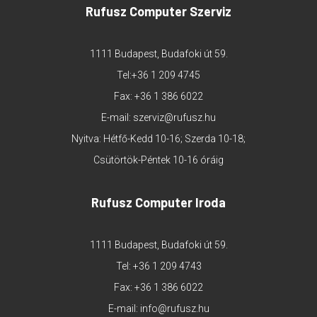
Rufusz Computer Szerviz
1111 Budapest, Budafoki út 59.
Tel:
+36 1 209 4745
Fax: +36 1 386 6022
E-mail:
szerviz@rufusz.hu
Nyitva: Hétfő-Kedd 10-16; Szerda 10-18;
Csütörtök-Péntek 10-16 óráig
Rufusz Computer Iroda
1111 Budapest, Budafoki út 59.
Tel:
+36 1 209 4743
Fax: +36 1 386 6022
E-mail:
info@rufusz.hu