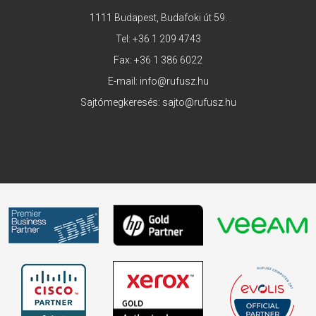
1111 Budapest, Budafoki út 59.
Tel:
+36 1 209 4743
Fax: +36 1 386 6022
E-mail:
info@rufusz.hu
Sajtómegkeresés:
sajto@rufusz.hu