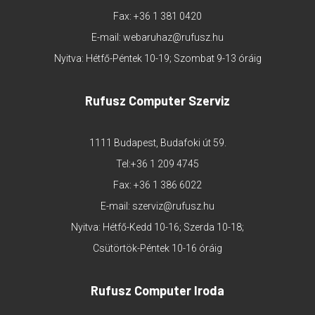
Fax: +36 1 381 0420
E-mail:
webaruhaz@rufusz.hu
Nyitva: Hétfő-Péntek 10-19; Szombat 9-13 óráig
Rufusz Computer Szerviz
1111 Budapest, Budafoki út 59.
Tel:
+36 1 209 4745
Fax: +36 1 386 6022
E-mail:
szerviz@rufusz.hu
Nyitva: Hétfő-Kedd 10-16; Szerda 10-18;
Csütörtök-Péntek 10-16 óráig
Rufusz Computer Iroda