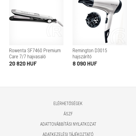
Rowenta SF7460 Premium
Remington D3015
Care 7/7 hajvasaló
hajszárító
20 820 HUF
8 090 HUF
ELÉRHETŐSÉGEK
ÁSZF
ADATTOVÁBBÍTÁSI NYILATKOZAT
ADATKEZELÉSI TÁJÉKOZTATÓ