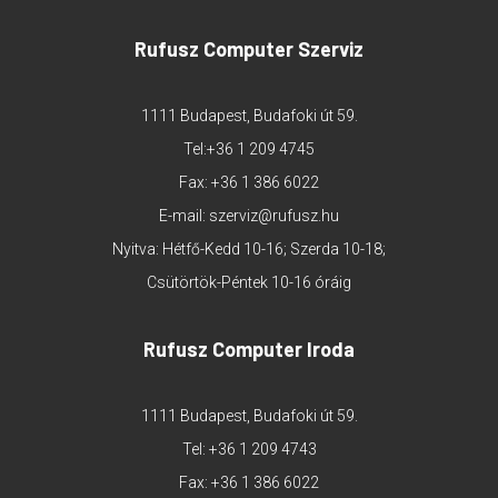
Rufusz Computer Szerviz
1111 Budapest, Budafoki út 59.
Tel:
+36 1 209 4745
Fax: +36 1 386 6022
E-mail:
szerviz@rufusz.hu
Nyitva: Hétfő-Kedd 10-16; Szerda 10-18;
Csütörtök-Péntek 10-16 óráig
Rufusz Computer Iroda
1111 Budapest, Budafoki út 59.
Tel:
+36 1 209 4743
Fax: +36 1 386 6022