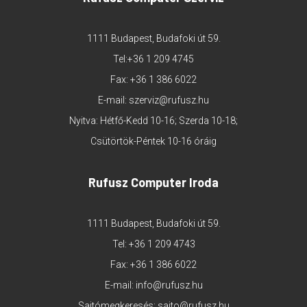
1111 Budapest, Budafoki út 59.
Tel:
+36 1 209 4745
Fax: +36 1 386 6022
E-mail:
szerviz@rufusz.hu
Nyitva: Hétfő-Kedd 10-16; Szerda 10-18;
Csütörtök-Péntek 10-16 óráig
Rufusz Computer Iroda
1111 Budapest, Budafoki út 59.
Tel:
+36 1 209 4743
Fax: +36 1 386 6022
E-mail:
info@rufusz.hu
Sajtómegkeresés:
sajto@rufusz.hu