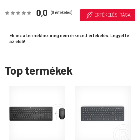
0,0
(
0
értékelés)
ÉRTÉKELÉS ÍRÁSA
Ehhez a termékhez még nem érkezett értékelés. Legyél te
az első!
Top termékek