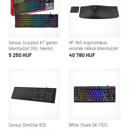
Genius Scorpion K7 gamer
HP 965 ergonomikus
billentyűzet (HU, fekete)
vezeték nélküli billentyűzet
(HU, Bluetooth,
5 250 HUF
40 780 HUF
számbillentyűzet, AA elem,
koromfekete)
Genius SlimStar 820
White Shark GK-1925