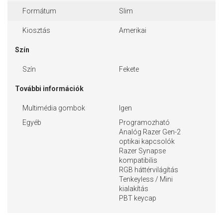
Formátum
Slim
Kiosztás
Amerikai
Szín
Szín
Fekete
További információk
Multimédia gombok
Igen
Egyéb
Programozható
Analóg Razer Gen-2
optikai kapcsolók
Razer Synapse
kompatibilis
RGB háttérvilágítás
Tenkeyless / Mini
kialakítás
PBT keycap