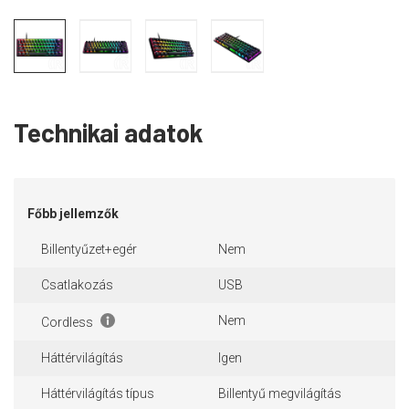
Technikai adatok
Főbb jellemzők
Billentyűzet+egér
Nem
Csatlakozás
USB
Nem
Cordless
Háttérvilágítás
Igen
Háttérvilágítás típus
Billentyű megvilágítás