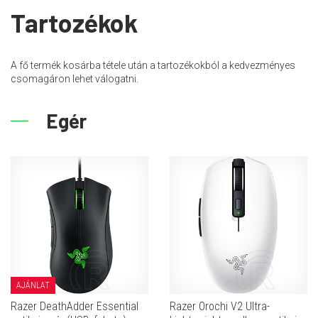
Tartozékok
A fő termék kosárba tétele után a tartozékokból a kedvezményes
csomagáron lehet válogatni.
Egér
AJÁNLAT
Razer DeathAdder Essential
Razer Orochi V2 Ultra-