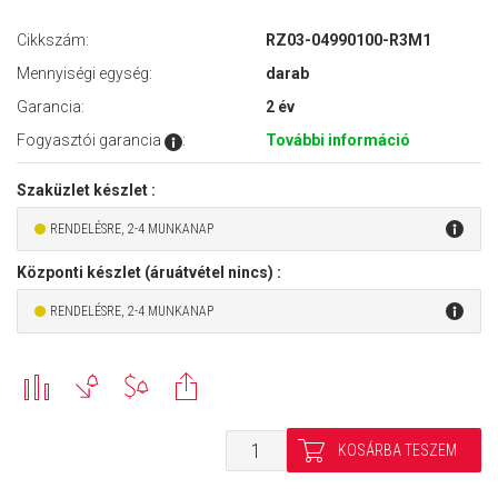
Cikkszám:
RZ03-04990100-R3M1
Mennyiségi egység:
darab
Garancia:
2 év
Fogyasztói garancia
:
További információ
Szaküzlet készlet :
RENDELÉSRE, 2-4 MUNKANAP
Központi készlet (áruátvétel nincs) :
RENDELÉSRE, 2-4 MUNKANAP