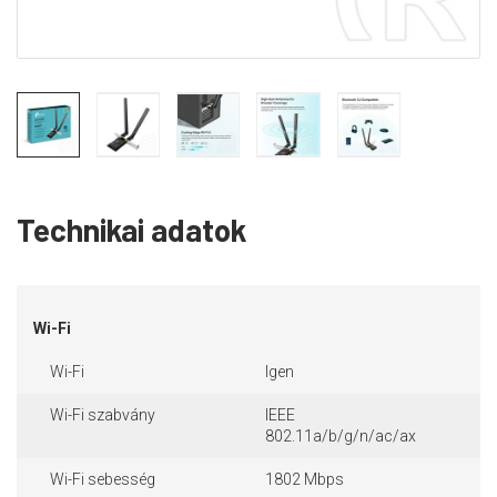
Technikai adatok
Wi-Fi
Wi-Fi
Igen
Wi-Fi szabvány
IEEE
802.11a/b/g/n/ac/ax
Wi-Fi sebesség
1802 Mbps