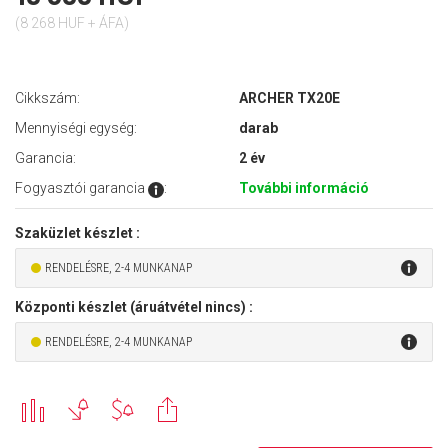
(8 268 HUF + ÁFA)
Cikkszám:
ARCHER TX20E
Mennyiségi egység:
darab
Garancia:
2 év
Fogyasztói garancia
:
További információ
Szaküzlet készlet :
RENDELÉSRE, 2-4 MUNKANAP
Központi készlet (áruátvétel nincs) :
RENDELÉSRE, 2-4 MUNKANAP