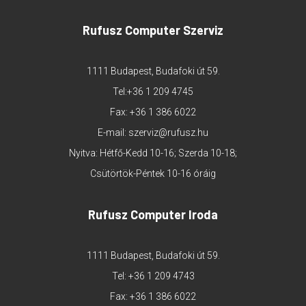
Rufusz Computer Szerviz
1111 Budapest, Budafoki út 59.
Tel:
+36 1 209 4745
Fax: +36 1 386 6022
E-mail:
szerviz@rufusz.hu
Nyitva: Hétfő-Kedd 10-16; Szerda 10-18;
Csütörtök-Péntek 10-16 óráig
Rufusz Computer Iroda
1111 Budapest, Budafoki út 59.
Tel:
+36 1 209 4743
Fax: +36 1 386 6022