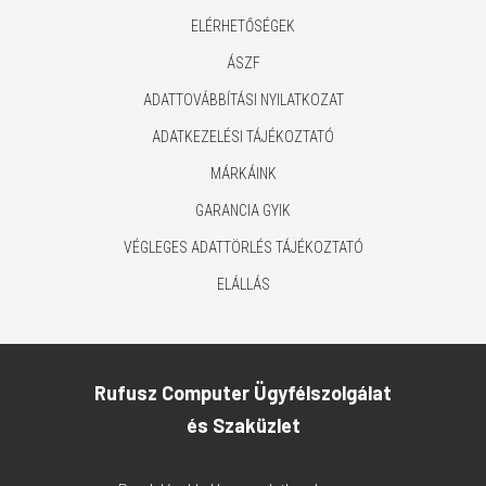
ELÉRHETŐSÉGEK
ÁSZF
ADATTOVÁBBÍTÁSI NYILATKOZAT
ADATKEZELÉSI TÁJÉKOZTATÓ
MÁRKÁINK
GARANCIA GYIK
VÉGLEGES ADATTÖRLÉS TÁJÉKOZTATÓ
ELÁLLÁS
Rufusz Computer Ügyfélszolgálat
és Szaküzlet