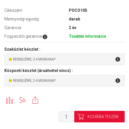
Cikkszám:
POCO105
Mennyiségi egység:
darab
Garancia:
2 év
Fogyasztói garancia
:
További információ
Szaküzlet készlet :
RENDELÉSRE, 2-4 MUNKANAP
Központi készlet (áruátvétel nincs) :
RENDELÉSRE, 2-4 MUNKANAP