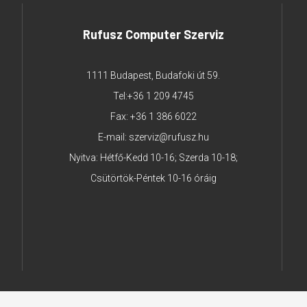
Rufusz Computer Szerviz
1111 Budapest, Budafoki út 59.
Tel:
+36 1 209 4745
Fax: +36 1 386 6022
E-mail:
szerviz@rufusz.hu
Nyitva: Hétfő-Kedd 10-16; Szerda 10-18;
Csütörtök-Péntek 10-16 óráig