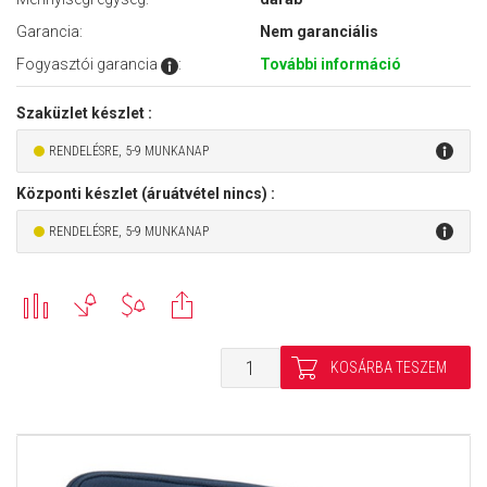
Garancia:
Nem garanciális
Fogyasztói garancia
:
További információ
Szaküzlet készlet :
RENDELÉSRE, 5-9 MUNKANAP
Központi készlet (áruátvétel nincs) :
RENDELÉSRE, 5-9 MUNKANAP