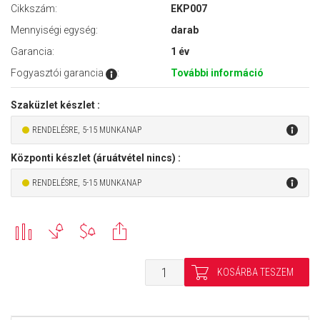
Cikkszám:
EKP007
Mennyiségi egység:
darab
Garancia:
1 év
Fogyasztói garancia
:
További információ
Szaküzlet készlet :
RENDELÉSRE, 5-15 MUNKANAP
Központi készlet (áruátvétel nincs) :
RENDELÉSRE, 5-15 MUNKANAP