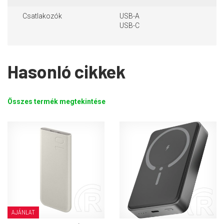
Csatlakozók
USB-A
USB-C
Hasonló cikkek
Összes termék megtekintése
AJÁNLAT