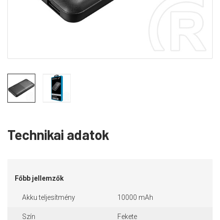
Technikai adatok
Főbb jellemzők
Akku teljesítmény
10000 mAh
Szín
Fekete