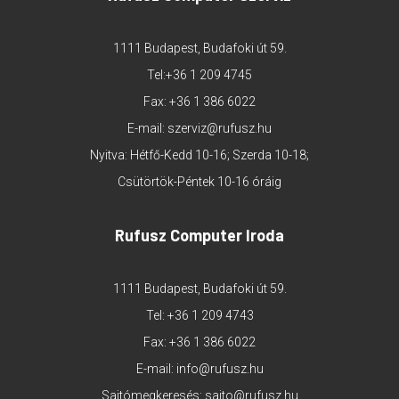
1111 Budapest, Budafoki út 59.
Tel:
+36 1 209 4745
Fax: +36 1 386 6022
E-mail:
szerviz@rufusz.hu
Nyitva: Hétfő-Kedd 10-16; Szerda 10-18;
Csütörtök-Péntek 10-16 óráig
Rufusz Computer Iroda
1111 Budapest, Budafoki út 59.
Tel:
+36 1 209 4743
Fax: +36 1 386 6022
E-mail:
info@rufusz.hu
Sajtómegkeresés:
sajto@rufusz.hu