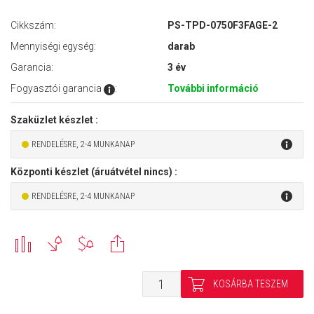
Cikkszám:
PS-TPD-0750F3FAGE-2
Mennyiségi egység:
darab
Garancia:
3 év
Fogyasztói garancia
:
További információ
Szaküzlet készlet :
RENDELÉSRE, 2-4 MUNKANAP
Központi készlet (áruátvétel nincs) :
RENDELÉSRE, 2-4 MUNKANAP