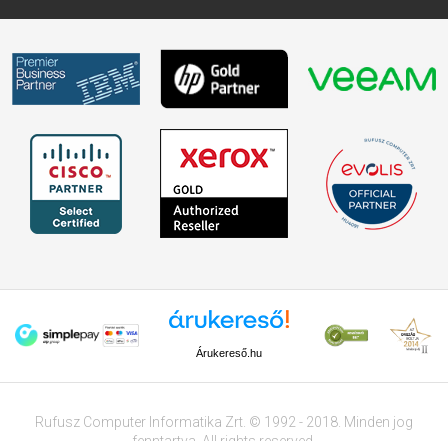
Árukereső.hu
Rufusz Computer Informatika Zrt. © 1992 - 2018. Minden jog
fenntartva. All rights reserved.