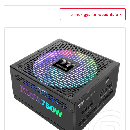
Termék gyártói weboldala