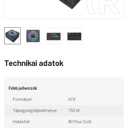
Technikai adatok
Főbb jellemzők
Formátum
ATX
Tápegység teljesítménye
750 W
Hatásfok
80 Plus Gold