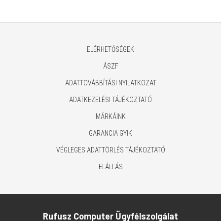
ELÉRHETŐSÉGEK
ÁSZF
ADATTOVÁBBÍTÁSI NYILATKOZAT
ADATKEZELÉSI TÁJÉKOZTATÓ
MÁRKÁINK
GARANCIA GYIK
VÉGLEGES ADATTÖRLÉS TÁJÉKOZTATÓ
ELÁLLÁS
Rufusz Computer Ügyfélszolgálat