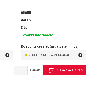
65680
darab
3 év
További információ
Központi készlet (áruátvétel nincs) :
RENDELÉSRE, 2-4 MUNKANAP
DARAB