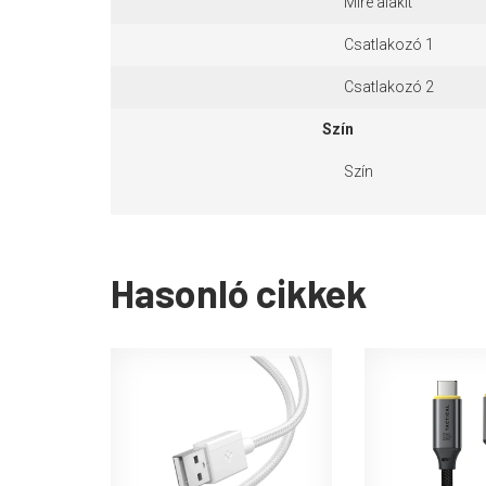
Mire alakít
Csatlakozó 1
Csatlakozó 2
Szín
Szín
Hasonló cikkek