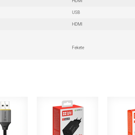
HDMI
USB
HDMI
Fekete