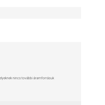
elyeknek nincs további áramforrásuk