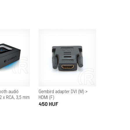
ooth audió
Gembird adapter DVI (M) >
 2 x RCA, 3,5 mm
HDMI (F)
450 HUF