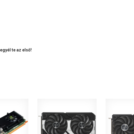
gyél te az első!