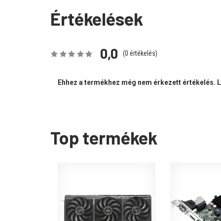
Értékelések
0,0
(
0
értékelés)
Ehhez a termékhez még nem érkezett értékelés. Le
Top termékek