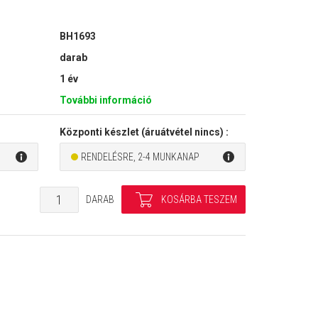
BH1693
darab
1 év
További információ
Központi készlet (áruátvétel nincs) :
RENDELÉSRE, 2-4 MUNKANAP
DARAB