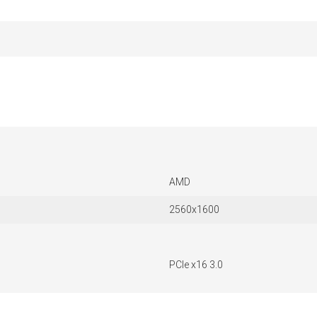
AMD
2560x1600
PCIe x16 3.0