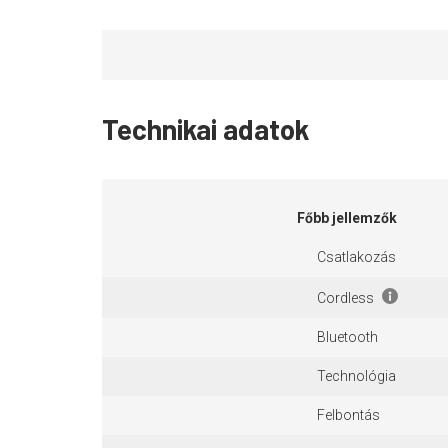
Technikai adatok
Főbb jellemzők
Csatlakozás
Cordless
Bluetooth
Technológia
Felbontás