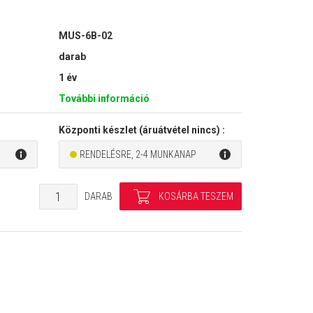
MUS-6B-02
darab
1 év
További információ
Központi készlet (áruátvétel nincs) :
RENDELÉSRE, 2-4 MUNKANAP
DARAB