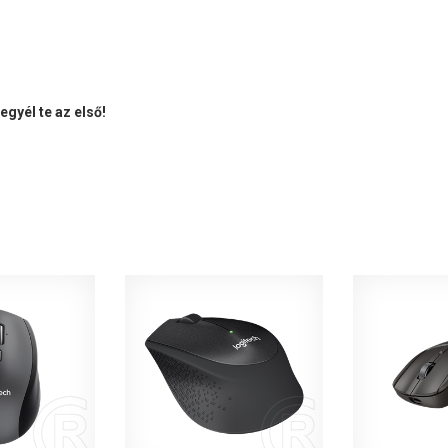
gyél te az első!