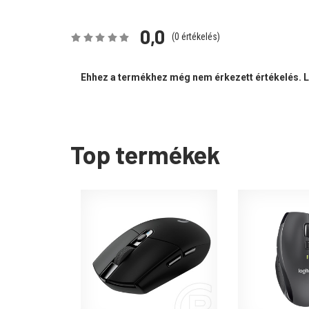
0,0
(
0
értékelés)
Ehhez a termékhez még nem érkezett értékelés. Le
Top termékek