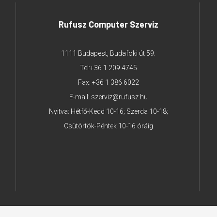
Rufusz Computer Szerviz
1111 Budapest, Budafoki út 59.
Tel:
+36 1 209 4745
Fax: +36 1 386 6022
E-mail:
szerviz@rufusz.hu
Nyitva: Hétfő-Kedd 10-16; Szerda 10-18;
Csütörtök-Péntek 10-16 óráig