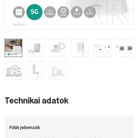
Technikai adatok
Főbb jellemzők