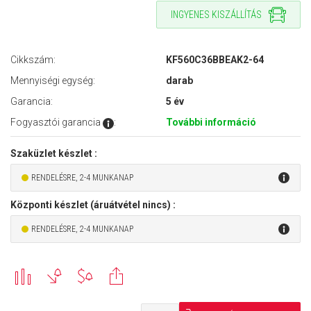
INGYENES KISZÁLLÍTÁS
Cikkszám:
KF560C36BBEAK2-64
Mennyiségi egység:
darab
Garancia:
5 év
Fogyasztói garancia
:
További információ
Szaküzlet készlet :
RENDELÉSRE, 2-4 MUNKANAP
Központi készlet (áruátvétel nincs) :
RENDELÉSRE, 2-4 MUNKANAP