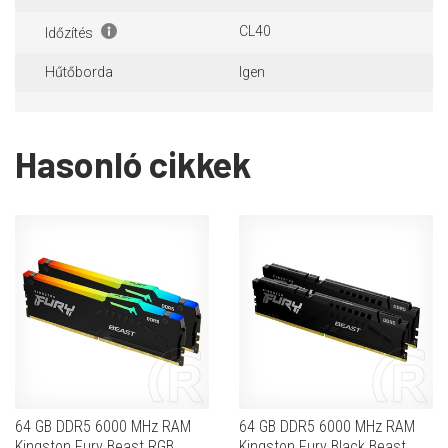
CL40
Időzítés
Hűtőborda
Igen
Hasonló cikkek
64 GB DDR5 6000 MHz RAM
64 GB DDR5 6000 MHz RAM
Kingston Fury Beast RGB
Kingston Fury Black Beast