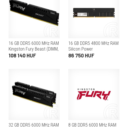
16 GB DDR5 6000 MHz RAM
16 GB DDR5 4800 MHz RAM
Kingston Fury Beast (DIMM,
Silicon Power
CL30, fekete, EXPO)
108 140 HUF
86 750 HUF
32 GB DDR5 6000 MHz RAM
8 GB DDR5 6000 MHz RAM