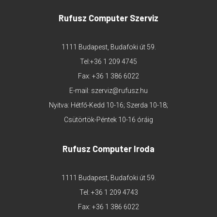
Rufusz Computer Szerviz
1111 Budapest, Budafoki út 59.
Tel:
+36 1 209 4745
Fax: +36 1 386 6022
E-mail:
szerviz@rufusz.hu
Nyitva: Hétfő-Kedd 10-16; Szerda 10-18;
Csütörtök-Péntek 10-16 óráig
Rufusz Computer Iroda
1111 Budapest, Budafoki út 59.
Tel:
+36 1 209 4743
Fax: +36 1 386 6022