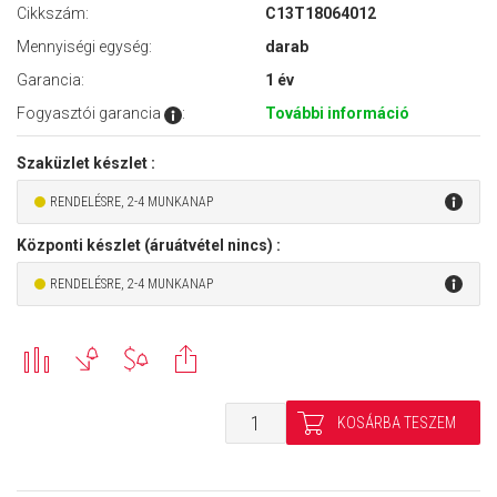
Cikkszám:
C13T18064012
Mennyiségi egység:
darab
Garancia:
1 év
Fogyasztói garancia
:
További információ
Szaküzlet készlet :
RENDELÉSRE, 2-4 MUNKANAP
Központi készlet (áruátvétel nincs) :
RENDELÉSRE, 2-4 MUNKANAP