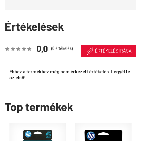
Értékelések
0,0
(
0
értékelés)
ÉRTÉKELÉS ÍRÁSA
Ehhez a termékhez még nem érkezett értékelés. Legyél te
az első!
Top termékek