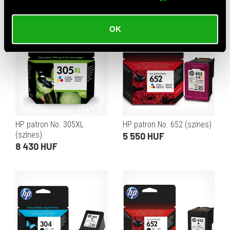
OK
HP patron No. 305XL
HP patron No. 652 (színes)
(színes)
5 550 HUF
8 430 HUF