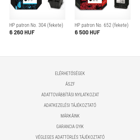
HP patron No. 304 (fekete)
HP patron No. 652 (fekete)
6 260 HUF
6 500 HUF
ELÉRHETŐSÉGEK
ÁSZF
ADATTOVÁBBÍTÁSI NYILATKOZAT
ADATKEZELÉSI TÁJÉKOZTATÓ
MÁRKÁINK
GARANCIA GYIK
VÉGLEGES ADATTÖRLÉS TÁJÉKOZTATÓ