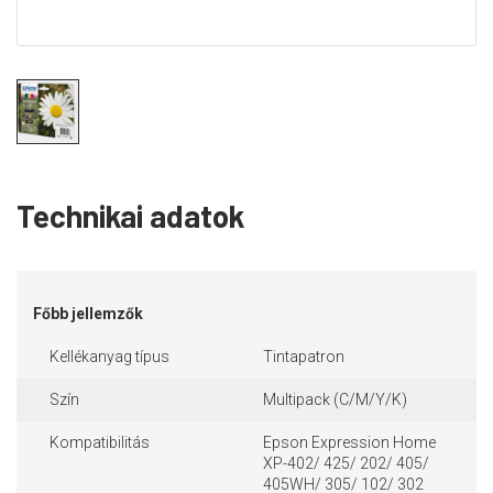
Technikai adatok
Főbb jellemzők
Kellékanyag típus
Tintapatron
Szín
Multipack (C/M/Y/K)
Kompatibilitás
Epson Expression Home
XP-402/ 425/ 202/ 405/
405WH/ 305/ 102/ 302