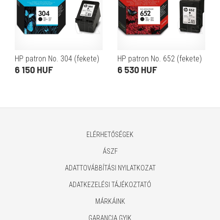
HP patron No. 304 (fekete)
HP patron No. 652 (fekete)
6 150 HUF
6 530 HUF
ELÉRHETŐSÉGEK
ÁSZF
ADATTOVÁBBÍTÁSI NYILATKOZAT
ADATKEZELÉSI TÁJÉKOZTATÓ
MÁRKÁINK
GARANCIA GYIK