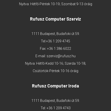
Nyitva: Hétfő-Péntek 10-19; Szombat 9-13 óráig
Rufusz Computer Szerviz
1111 Budapest, Budafoki út 59.
Tel:
+36 1 209 4745
Fax: +36 1 386 6022
E-mail:
szerviz@rufusz.hu
Nyitva: Hétfő-Kedd 10-16; Szerda 10-18;
Csütörtök-Péntek 10-16 óráig
Rufusz Computer Iroda
1111 Budapest, Budafoki út 59.
Tel:
+36 1 209 4743