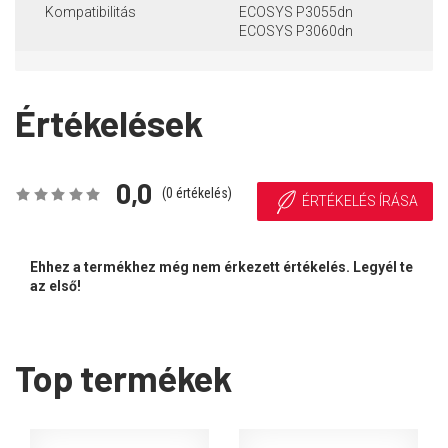
Kompatibilitás
ECOSYS P3055dn
ECOSYS P3060dn
Értékelések
0,0
(
0
értékelés)
ÉRTÉKELÉS ÍRÁSA
Ehhez a termékhez még nem érkezett értékelés. Legyél te
az első!
Top termékek