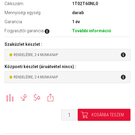
Cikkszám:
1T02T60NL0
Mennyiségi egység:
darab
Garancia:
1 év
Fogyasztói garancia
:
További információ
Szaküzlet készlet :
RENDELÉSRE, 2-4 MUNKANAP
Központi készlet (áruátvétel nincs) :
RENDELÉSRE, 2-4 MUNKANAP