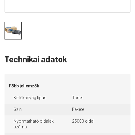
Technikai adatok
Főbb jellemzők
Kellékanyag típus
Toner
Szín
Fekete
Nyomtatható oldalak
25000 oldal
száma