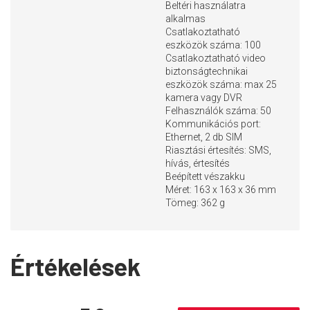
Beltéri használatra
alkalmas
Csatlakoztatható
eszközök száma: 100
Csatlakoztatható video
biztonságtechnikai
eszközök száma: max 25
kamera vagy DVR
Felhasználók száma: 50
Kommunikációs port:
Ethernet, 2 db SIM
Riasztási értesítés: SMS,
hívás, értesítés
Beépített vészakku
Méret: 163 x 163 x 36 mm
Tömeg: 362 g
Értékelések