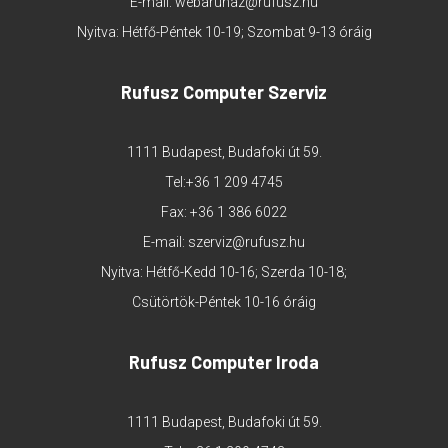
E-mail:
webaruhaz@rufusz.hu
Nyitva: Hétfő-Péntek 10-19; Szombat 9-13 óráig
Rufusz Computer Szerviz
1111 Budapest, Budafoki út 59.
Tel:
+36 1 209 4745
Fax: +36 1 386 6022
E-mail:
szerviz@rufusz.hu
Nyitva: Hétfő-Kedd 10-16; Szerda 10-18;
Csütörtök-Péntek 10-16 óráig
Rufusz Computer Iroda
1111 Budapest, Budafoki út 59.