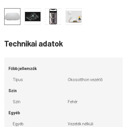
Technikai adatok
Főbb jellemzők
Típus
Okosotthon vezérlő
Szín
Szín
Fehér
Egyéb
Egyéb
Vezeték nélküli