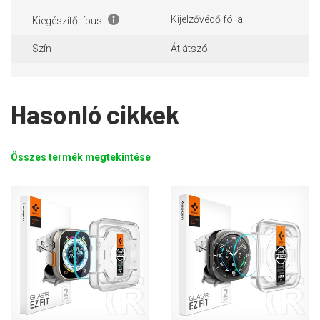
Kijelzővédő fólia
Kiegészítő típus
Szín
Átlátszó
Hasonló cikkek
Összes termék megtekintése