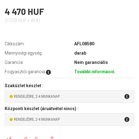
4 470 HUF
(3 520 HUF + ÁFA)
Cikkszám:
AFL08580
Mennyiségi egység:
darab
Garancia:
Nem garanciális
Fogyasztói garancia
:
További információ
Szaküzlet készlet :
RENDELÉSRE, 2-4 MUNKANAP
Központi készlet (áruátvétel nincs) :
RENDELÉSRE, 2-4 MUNKANAP