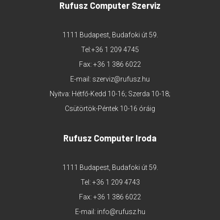
Rufusz Computer Szerviz
1111 Budapest, Budafoki út 59.
Tel:
+36 1 209 4745
Fax: +36 1 386 6022
E-mail:
szerviz@rufusz.hu
Nyitva: Hétfő-Kedd 10-16; Szerda 10-18;
Csütörtök-Péntek 10-16 óráig
Rufusz Computer Iroda
1111 Budapest, Budafoki út 59.
Tel:
+36 1 209 4743
Fax: +36 1 386 6022
E-mail:
info@rufusz.hu