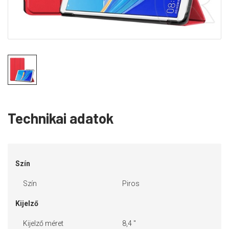
Technikai adatok
Szín
Szín
Piros
Kijelző
Kijelző méret
8,4 "