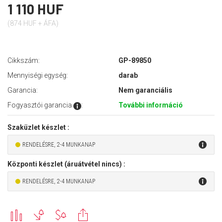
1 110 HUF
(874 HUF + ÁFA)
Cikkszám:
GP-89850
Mennyiségi egység:
darab
Garancia:
Nem garanciális
Fogyasztói garancia
:
További információ
Szaküzlet készlet :
RENDELÉSRE, 2-4 MUNKANAP
Központi készlet (áruátvétel nincs) :
RENDELÉSRE, 2-4 MUNKANAP