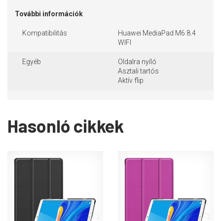
További információk
Kompatibilitás
Huawei MediaPad M6 8.4
WIFI
Egyéb
Oldalra nyíló
Asztali tartós
Aktív flip
Hasonló cikkek