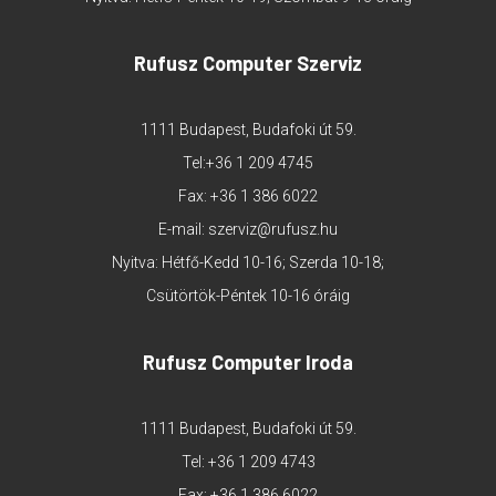
Rufusz Computer Szerviz
1111 Budapest, Budafoki út 59.
Tel:
+36 1 209 4745
Fax: +36 1 386 6022
E-mail:
szerviz@rufusz.hu
Nyitva: Hétfő-Kedd 10-16; Szerda 10-18;
Csütörtök-Péntek 10-16 óráig
Rufusz Computer Iroda
1111 Budapest, Budafoki út 59.
Tel:
+36 1 209 4743
Fax: +36 1 386 6022