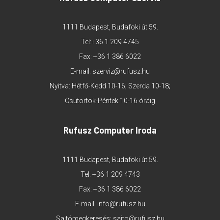
1111 Budapest, Budafoki út 59.
Tel:
+36 1 209 4745
Fax: +36 1 386 6022
E-mail:
szerviz@rufusz.hu
Nyitva: Hétfő-Kedd 10-16; Szerda 10-18;
Csütörtök-Péntek 10-16 óráig
Rufusz Computer Iroda
1111 Budapest, Budafoki út 59.
Tel:
+36 1 209 4743
Fax: +36 1 386 6022
E-mail:
info@rufusz.hu
Sajtómegkeresés:
sajto@rufusz.hu