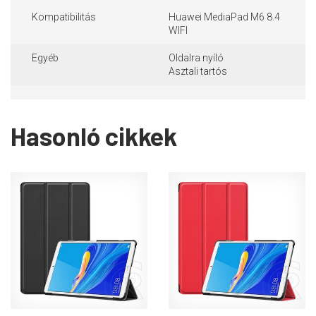
Kompatibilitás
Huawei MediaPad M6 8.4
WIFI
Egyéb
Oldalra nyíló
Asztali tartós
Hasonló cikkek