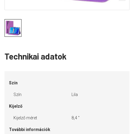
Technikai adatok
Szín
Szín
Lila
Kijelző
Kijelző méret
8,4 "
További információk