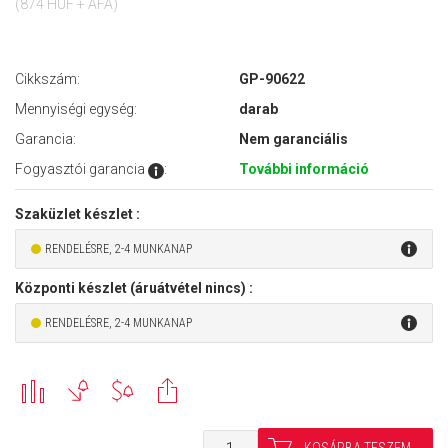
(874 HUF + ÁFA)
Cikkszám:
GP-90622
Mennyiségi egység:
darab
Garancia:
Nem garanciális
Fogyasztói garancia
:
További információ
Szaküzlet készlet :
RENDELÉSRE, 2-4 MUNKANAP
Központi készlet (áruátvétel nincs) :
RENDELÉSRE, 2-4 MUNKANAP