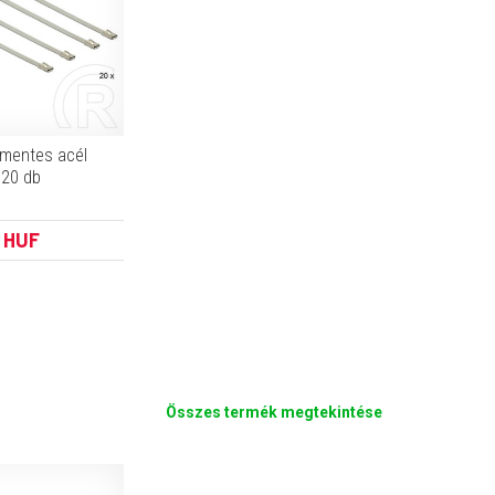
amentes acél
 20 db
 HUF
Összes termék megtekintése