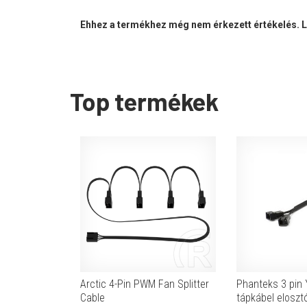
Ehhez a termékhez még nem érkezett értékelés. Le
Top termékek
Arctic 4-Pin PWM Fan Splitter
Phanteks 3 pin Y
Cable
tápkábel eloszt