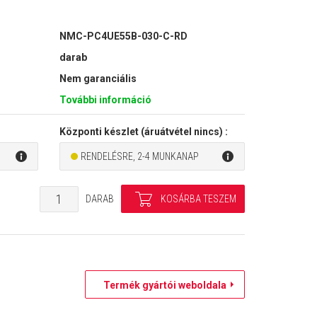
NMC-PC4UE55B-030-C-RD
darab
Nem garanciális
További információ
Központi készlet (áruátvétel nincs) :
RENDELÉSRE, 2-4 MUNKANAP
DARAB
Termék gyártói weboldala