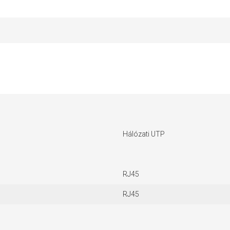
Hálózati UTP
RJ45
RJ45