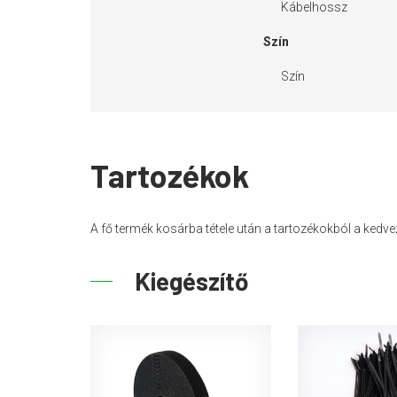
Kábelhossz
Szín
Szín
Tartozékok
A fő termék kosárba tétele után a tartozékokból a ked
Kiegészítő