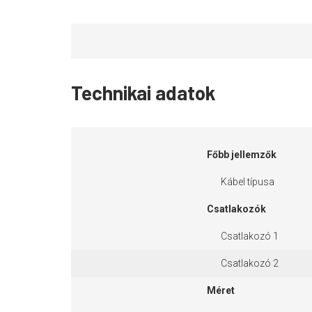
Technikai adatok
Főbb jellemzők
Kábel típusa
Csatlakozók
Csatlakozó 1
Csatlakozó 2
Méret